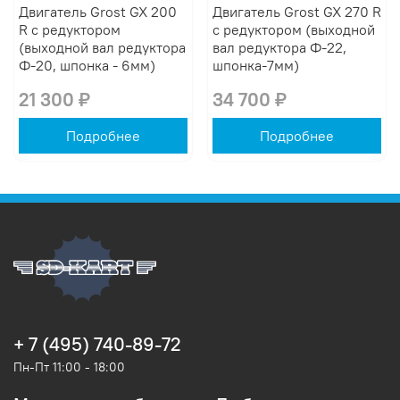
Двигатель Grost GX 200
Двигатель Grost GX 270 R
R с редуктором
с редуктором (выходной
(выходной вал редуктора
вал редуктора Ф-22,
Ф-20, шпонка - 6мм)
шпонка-7мм)
21 300 ₽
34 700 ₽
Подробнее
Подробнее
+ 7 (495) 740-89-72
Пн-Пт 11:00 - 18:00