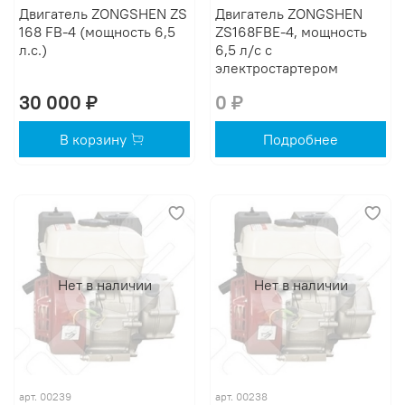
Двигатель ZONGSHEN ZS
Двигатель ZONGSHEN
168 FB-4 (мощность 6,5
ZS168FBE-4, мощность
л.с.)
6,5 л/с с
электростартером
30 000 ₽
0 ₽
В корзину
Подробнее
Нет в наличии
Нет в наличии
арт.
00239
арт.
00238