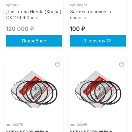
арт.
00120
арт.
00373
Двигатель Honda (Хонда)
Зажим топливного
GX 270 9.0 л.с.
шланга
120 000 ₽
100 ₽
Подробнее
В корзину
арт.
00075
арт.
00265
Кольца поршневые
Кольца поршневые