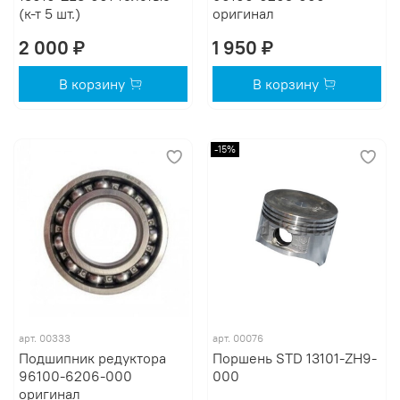
(к-т 5 шт.)
оригинал
2 000 ₽
1 950 ₽
В корзину
В корзину
-15%
арт.
00333
арт.
00076
Подшипник редуктора
Поршень STD 13101-ZH9-
96100-6206-000
000
оригинал