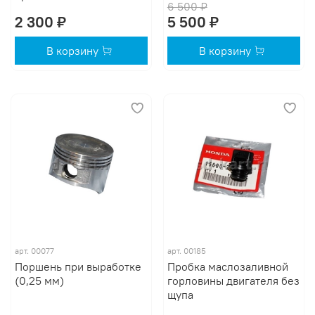
6 500 ₽
2 300 ₽
5 500 ₽
В корзину
В корзину
арт.
00077
арт.
00185
Поршень при выработке
Пробка маслозаливной
(0,25 мм)
горловины двигателя без
щупа