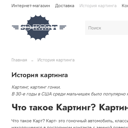
Интернет-магазин
Доставка
История картинга
Ко
Главная
История картинга
История картинга
Картинг, картинг гонки.
В 30-е годы в США среди мальчишек было популярно к
Что такое Картинг? Картин
Что такое Карт? Карт- это гоночный автомобиль, клас
находящимися в постоянном контакте с земной поверх