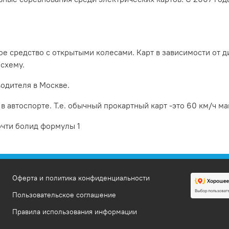
ное средство с открытыми колесами. Карт в зависимости от 
схему.
одителя в Москве.
в автоспорте. Т.е. обычный прокартный карт -это 60 км/ч м
очти болид формулы 1
Оферта и политика конфиденциальности
Пользовательское соглашение
Правила использования информации