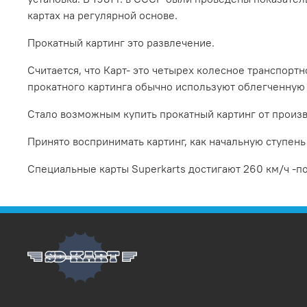
картах на регулярной основе.
Прокатный картинг это развлечение.
Считается, что Карт- это четырех колесное транспорт
прокатного картинга обычно используют облегченную 
Стало возможным купить прокатный картинг от произв
Принято воспринимать картинг, как начальную ступень 
Специальные карты Superkarts достигают 260 км/ч -п