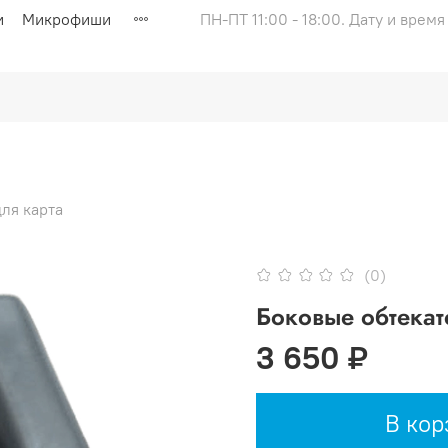
и
Микрофиши
ПН-ПТ 11:00 - 18:00. Дату и врем
ля карта
(0)
Боковые обтекат
3 650 ₽
В кор