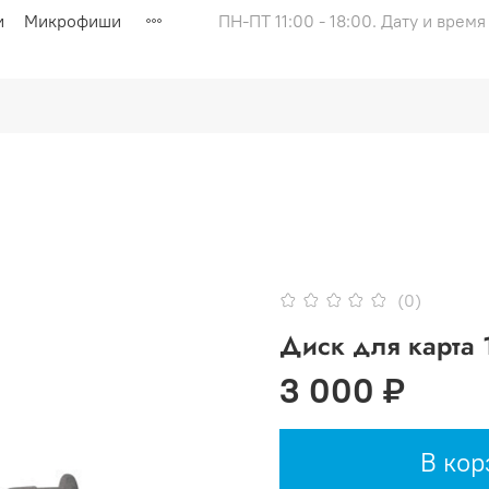
и
Микрофиши
ПН-ПТ 11:00 - 18:00. Дату и врем
(0)
Диск для карта 
3 000 ₽
В кор