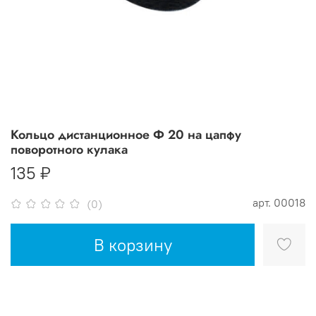
Кольцо дистанционное Ф 20 на цапфу​
поворотного кулака
135 ₽
арт.
00018
(0)
В корзину