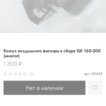
Кожух воздушного фильтра в сборе GX 160-200
(аналог)
1 300 ₽
арт.
00434
(0)
Нет в наличии