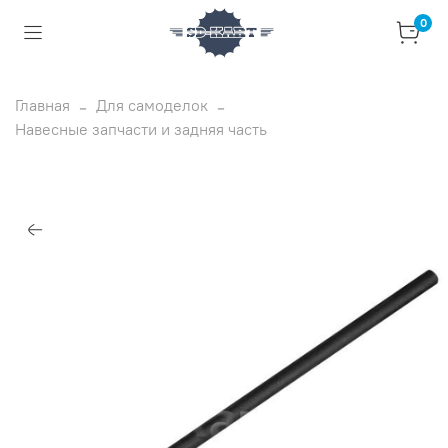
0
Главная
Для самоделок
Навесные запчасти и задняя часть