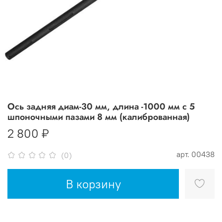
Ось задняя диам-30 мм, длина -1000 мм с 5
шпоночными пазами 8 мм (калиброванная)
2 800 ₽
арт.
00438
(0)
В корзину