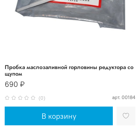
Пробка маслозаливной горловины редуктора со
щупом
690 ₽
арт.
00184
(0)
В корзину