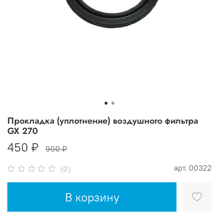
Прокладка (уплотнение) воздушного фильтра
GX 270
450 ₽
900 ₽
арт.
00322
(0)
В корзину