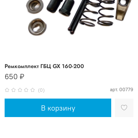
Ремкомплект ГБЦ GX 160-200
650 ₽
арт.
00779
(0)
В корзину