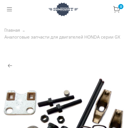
0
Главная
Аналоговые запчасти для двигателей HONDA серии GX