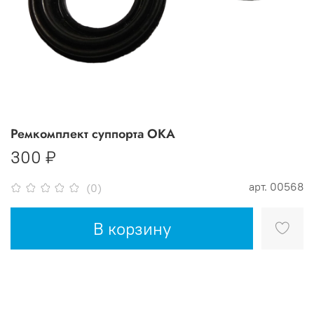
Ремкомплект суппорта ОКА
300 ₽
арт.
00568
(0)
В корзину