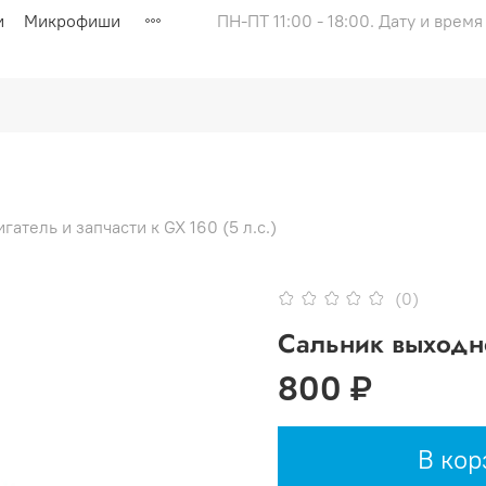
и
Микрофиши
ПН-ПТ 11:00 - 18:00. Дату и врем
гатель и запчасти к GX 160 (5 л.с.)
(0)
Сальник выходно
800 ₽
В кор