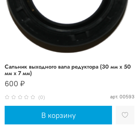
Сальник выходного вала редуктора (30 мм х 50
мм х 7 мм)
600 ₽
арт.
00593
(0)
В корзину