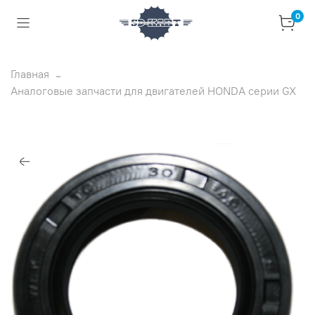
0
Главная
Аналоговые запчасти для двигателей HONDA серии GX