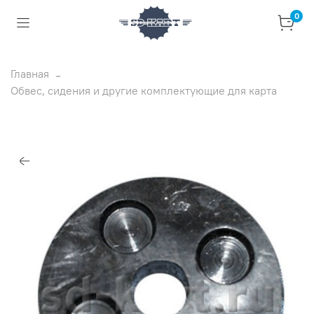
0
Главная
Обвес, сидения и другие комплектующие для карта