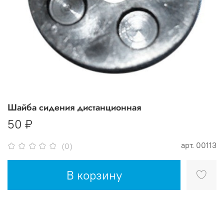
Шайба сидения дистанционная
50 ₽
арт.
00113
(0)
В корзину