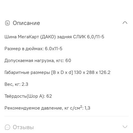
Описание
Шина МегаКарт (ДАКО) задняя СЛИК 6,0/11-5
Размер в дюймах: 6.0x11-5
Допускаемая нагрузка, кгс: 60
Габаритные размеры [B х D x d] 130 x 288 x 126.2
Вес, кг: 2.3
Твёрдость(Шор А): 62
2
Рекомендуемое давление, кг с/см
: 1,3
Отзывы