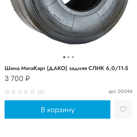
Шина МегаКарт (ДАКО) задняя СЛИК 6,0/11-5
3 700 ₽
арт.
00044
(0)
В корзину