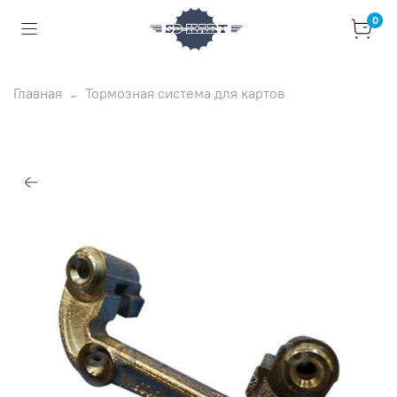
0
Главная
Тормозная система для картов