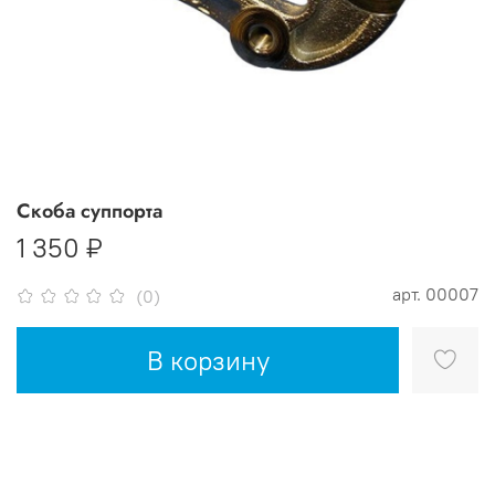
Скоба суппорта
1 350 ₽
арт.
00007
(0)
В корзину