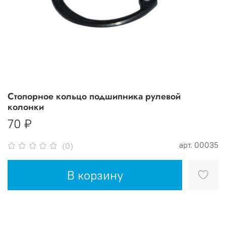
Стопорное кольцо подшипника рулевой
колонки
70 ₽
арт.
00035
(0)
В корзину