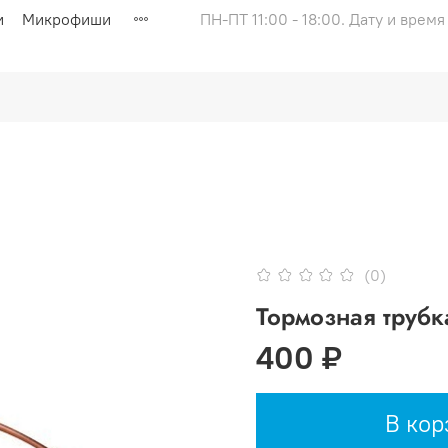
и
Микрофиши
ПН-ПТ 11:00 - 18:00. Дату и врем
(0)
Тормозная трубк
400 ₽
В кор