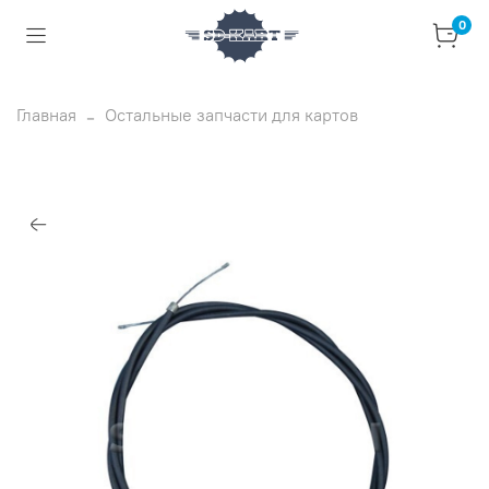
0
Главная
Остальные запчасти для картов