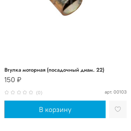
Втулка моторная (посадочный диам. 22)
150 ₽
арт.
00103
(0)
В корзину