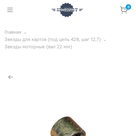
0
Главная
Звезды для картов (под цепь 428, шаг 12,7)
Звезды моторные (вал 22 мм)