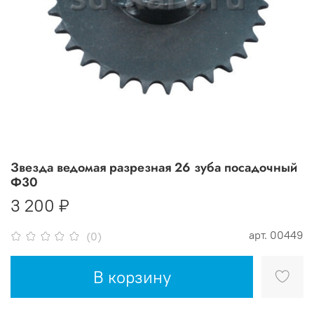
Звезда ведомая разрезная 26 зуба посадочный
Ф30
3 200 ₽
арт.
00449
(0)
В корзину