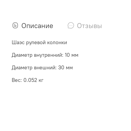
Описание
Отзывы
Шаэс рулевой колонки
Диаметр внутренний: 10 мм
Диаметр внешний: 30 мм
Вес: 0.052 кг