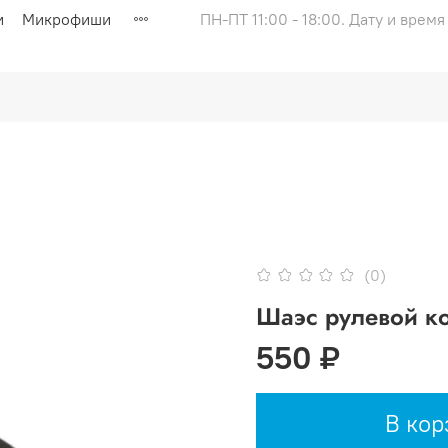
и
Микрофиши
ПН-ПТ 11:00 - 18:00. Дату и врем
(0)
Шаэс рулевой ко
550 ₽
В кор