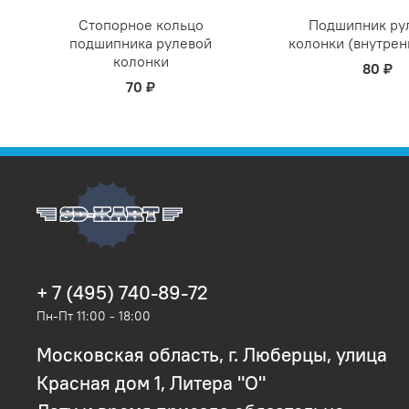
Стопорное кольцо
Подшипник ру
подшипника рулевой
колонки (внутрен
колонки
80 ₽
70 ₽
+ 7 (495) 740-89-72
Пн-Пт 11:00 - 18:00
Московская область, г. Люберцы, улица
Красная дом 1, Литера "О"