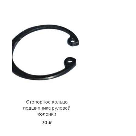
Стопорное кольцо
подшипника рулевой
колонки
70 ₽